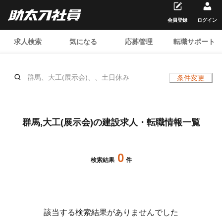
会員登録
ログイン
求人検索
気になる
応募管理
転職サポート
群馬、大工(展示会)、、土日休み
条件変更
群馬,大工(展示会)の建設求人・転職情報一覧
0
検索結果
件
該当する検索結果がありませんでした