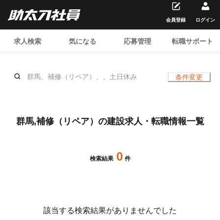
会員登録
ログイン
求人検索
気になる
応募管理
転職サポート
群馬、補修（リペア）、、土日休み
条件変更
群馬,補修（リペア）の建設求人・転職情報一覧
0
検索結果
件
該当する検索結果がありませんでした