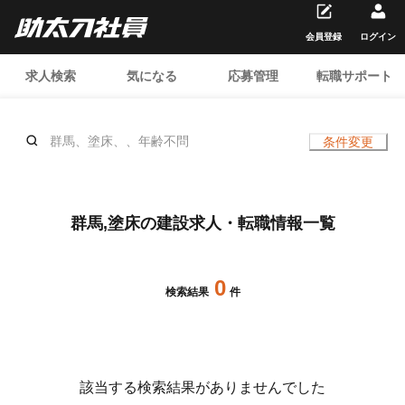
会員登録
ログイン
求人検索
気になる
応募管理
転職サポート
群馬、塗床、、年齢不問
条件変更
群馬,塗床の建設求人・転職情報一覧
0
検索結果
件
該当する検索結果がありませんでした