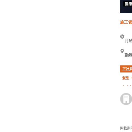
施工管
月給
勤務
正社
髪型
年末
掲載期