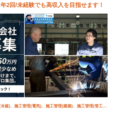
ス年2回/未経験でも高収入を目指せます！
(冷媒)、施工管理(電気)、施工管理(建築)、施工管理(管工