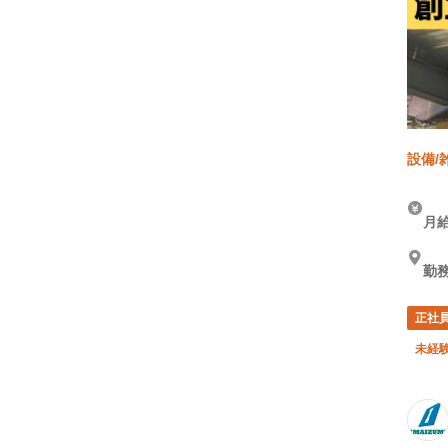
設備/
月給
勤務
正社
未経験