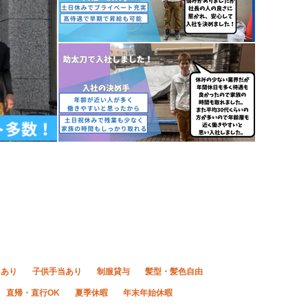
当あり
子供手当あり
制服貸与
髪型・髪色自由
直帰・直行OK
夏季休暇
年末年始休暇