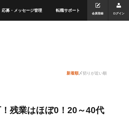
応募・メッセージ管理
転職サポート
会員登録
ログイン
新着順
〆切りが近い順
万！残業はほぼ0！20～40代