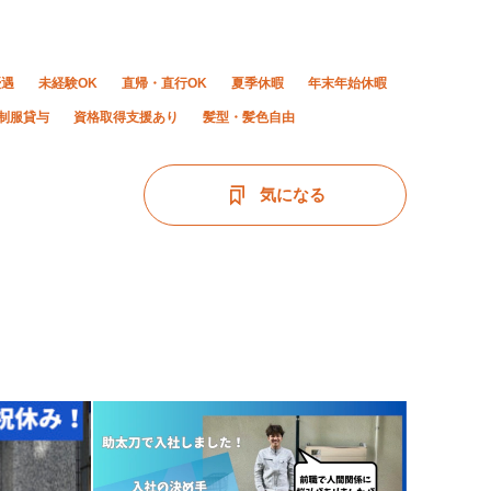
優遇
未経験OK
直帰・直行OK
夏季休暇
年末年始休暇
制服貸与
資格取得支援あり
髪型・髪色自由
気になる