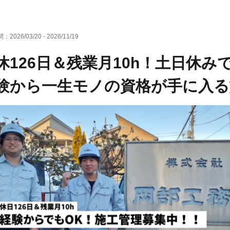
間：
2026/03/20
-
2026/11/19
休126日＆残業月10h！土日休
験から一生モノの資格が手に入る