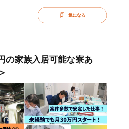
気になる
万円の家族入居可能な寮あ
＞