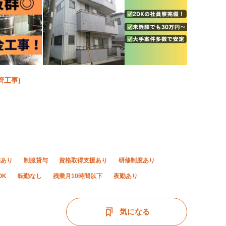
管工事)
宅あり
制服貸与
資格取得支援あり
研修制度あり
OK
転勤なし
残業月10時間以下
夜勤あり
気になる