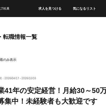
求人を見つける
気になるリスト
太刀社員
人・転職情報一覧
着のみ表示
間：
2026/04/17
-
2026/10/16
業41年の安定経営！月給30～50
募集中！未経験者も大歓迎です