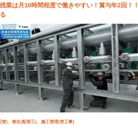
残業は月10時間程度で働きやすい！賞与年2回！
る
配管)、衛生(配管工)、施工管理(管工事)