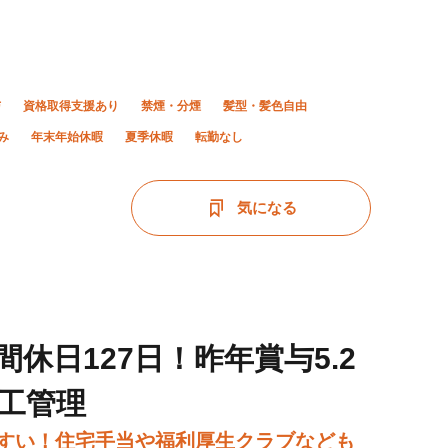
与
資格取得支援あり
禁煙・分煙
髪型・髪色自由
み
年末年始休暇
夏季休暇
転勤なし
気になる
休日127日！昨年賞与5.2
工管理
やすい！住宅手当や福利厚生クラブなども