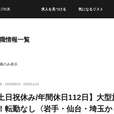
求人を見つける
気になるリスト
太刀社員
転職情報一覧
着のみ表示
間：
2026/05/15
-
2026/11/14
土日祝休み/年間休日112日】大
！転勤なし〈岩手・仙台・埼玉か