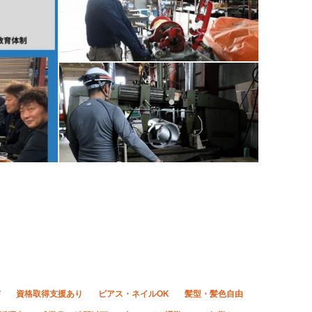
与
資格取得支援あり
ピアス・ネイルOK
髪型・髪色自由