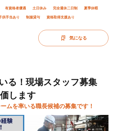
有資格者優遇
土日休み
完全週休二日制
夏季休暇
子供手当あり
制服貸与
資格取得支援あり
気になる
いる！現場スタッフ募集
評価します
チームを率いる職長候補の募集です！