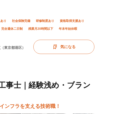
当あり
社会保険完備
研修制度あり
資格取得支援あり
完全週休二日制
残業月20時間以下
年末年始休暇
社
気になる
（東京都港区）
工事士｜経験浅め・ブラン
域インフラを支える技術職！