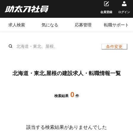
会員登録
ログイン
求人検索
気になる
応募管理
転職サポート
北海道・東北、屋根、
条件変更
北海道・東北,屋根の建設求人・転職情報一覧
0
検索結果
件
該当する検索結果がありませんでした