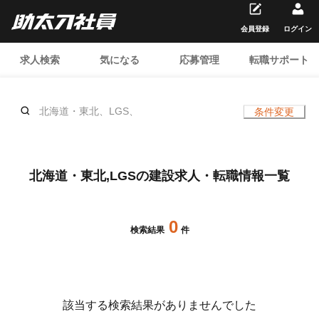
会員登録
ログイン
求人検索
気になる
応募管理
転職サポート
北海道・東北、LGS、
条件変更
北海道・東北,LGSの建設求人・転職情報一覧
0
検索結果
件
該当する検索結果がありませんでした