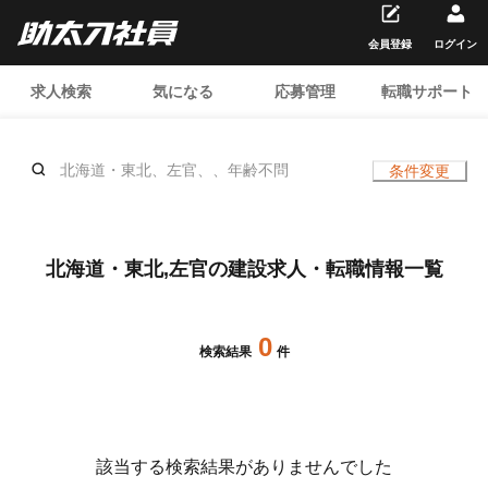
会員登録
ログイン
求人検索
気になる
応募管理
転職サポート
北海道・東北、左官、、年齢不問
条件変更
北海道・東北,左官の建設求人・転職情報一覧
0
検索結果
件
該当する検索結果がありませんでした