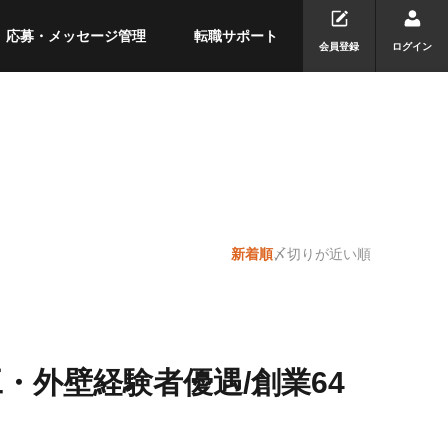
応募・メッセージ管理
転職サポート
会員登録
ログイン
新着順
〆切りが近い順
・外壁経験者優遇/創業64