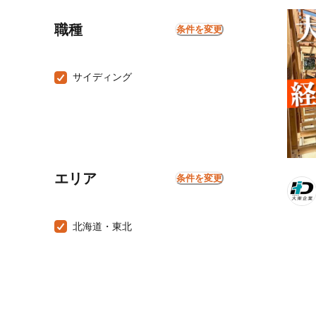
職種
条件を変更
サイディング
エリア
条件を変更
北海道・東北