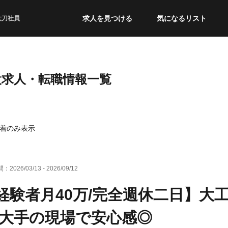
求人を見つける
気になるリスト
太刀社員
設求人・転職情報一覧
着のみ表示
間：
2026/03/13
-
2026/09/12
経験者月40万/完全週休二日】大工
/大手の現場で安心感◎