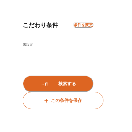
こだわり条件
条件を変更
未設定
...
検索する
件
この条件を保存