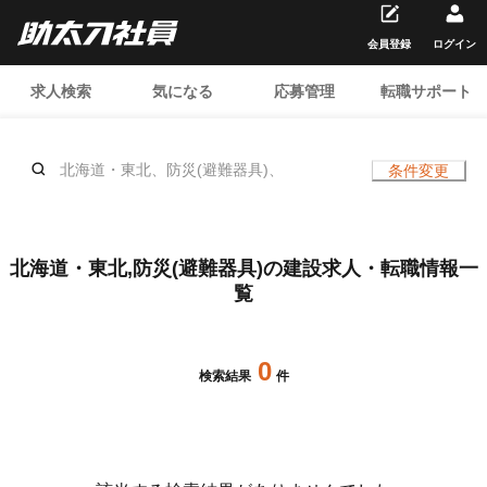
会員登録
ログイン
求人検索
気になる
応募管理
転職サポート
北海道・東北、防災(避難器具)、
条件変更
北海道・東北,防災(避難器具)の建設求人・転職情報一
覧
0
検索結果
件