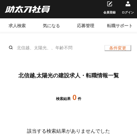
会員登録
ログイン
求人検索
気になる
応募管理
転職サポート
北信越、太陽光、、年齢不問
条件変更
北信越,太陽光の建設求人・転職情報一覧
0
検索結果
件
該当する検索結果がありませんでした