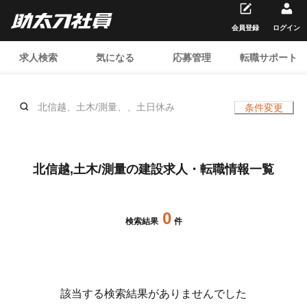
会員登録
ログイン
求人検索
気になる
応募管理
転職サポート
北信越、土木/測量、、土日休み
条件変更
北信越,土木/測量の建設求人・転職情報一覧
0
検索結果
件
該当する検索結果がありませんでした