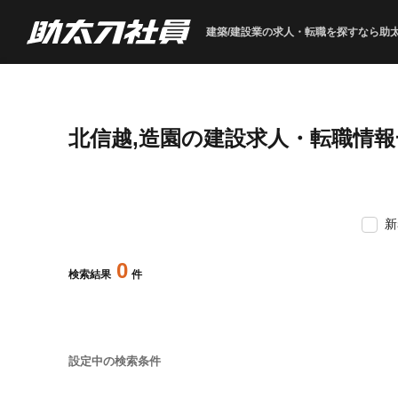
建築/建設業の求人・転職を
探すなら助
北信越,造園の建設求人・転職情報
新
0
検索結果
件
設定中の検索条件