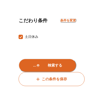
こだわり条件
条件を変更
土日休み
...
検索する
件
この条件を保存