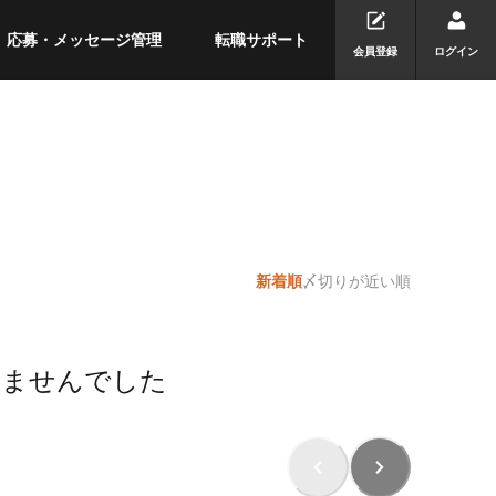
応募・メッセージ管理
転職サポート
会員登録
ログイン
新着順
〆切りが近い順
りませんでした