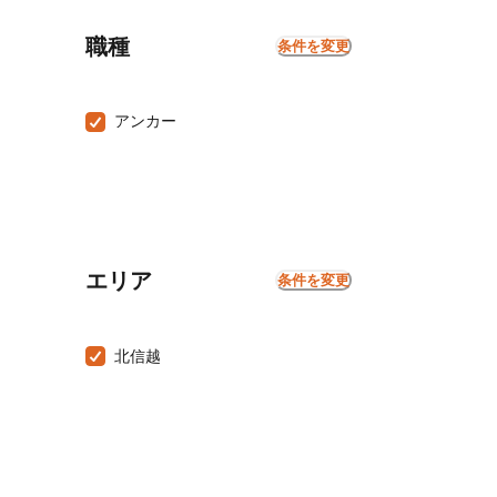
職種
条件を変更
アンカー
エリア
条件を変更
北信越