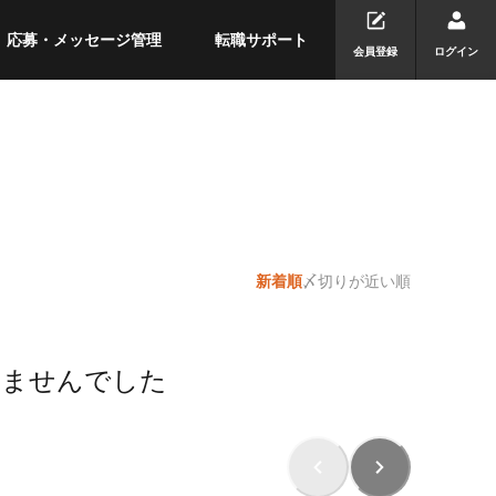
応募・メッセージ管理
転職サポート
会員登録
ログイン
新着順
〆切りが近い順
りませんでした