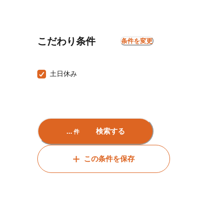
こだわり条件
条件を変更
土日休み
...
検索する
件
この条件を保存