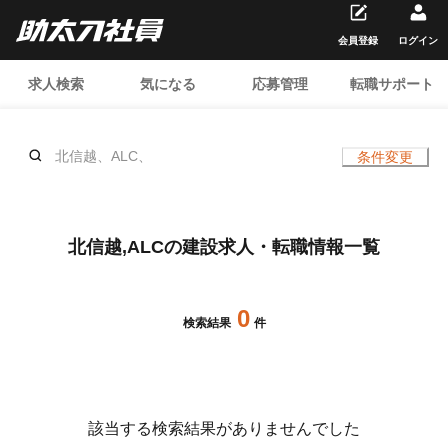
会員登録
ログイン
求人検索
気になる
応募管理
転職サポート
北信越、ALC、
条件変更
北信越,ALCの建設求人・転職情報一覧
0
検索結果
件
該当する検索結果がありませんでした