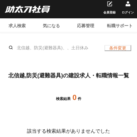
会員登録
ログイン
求人検索
気になる
応募管理
転職サポート
北信越、防災(避難器具)、、土日休み
条件変更
北信越,防災(避難器具)の建設求人・転職情報一覧
0
検索結果
件
該当する検索結果がありませんでした