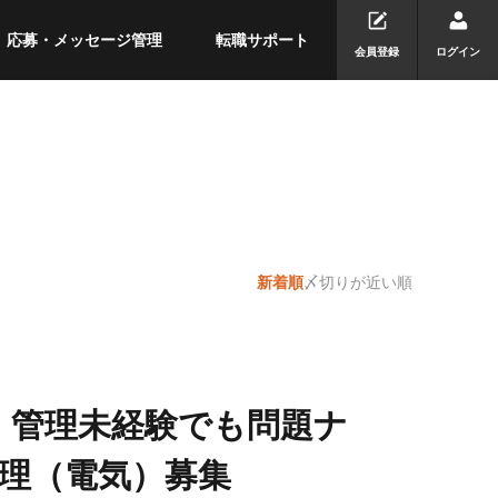
応募・メッセージ管理
転職サポート
会員登録
ログイン
新着順
〆切りが近い順
】管理未経験でも問題ナ
理（電気）募集