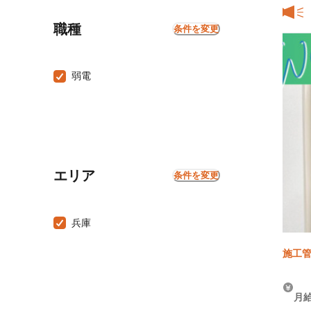
職種
条件を変更
弱電
エリア
条件を変更
兵庫
施工管
月給