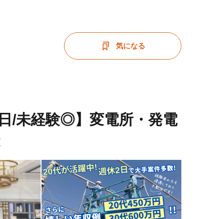
気になる
5日/未経験◎】変電所・発電