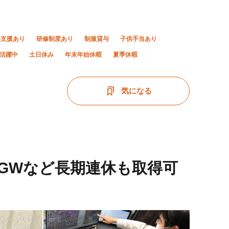
得支援あり
研修制度あり
制服貸与
子供手当あり
上活躍中
土日休み
年末年始休暇
夏季休暇
気になる
&GWなど長期連休も取得可