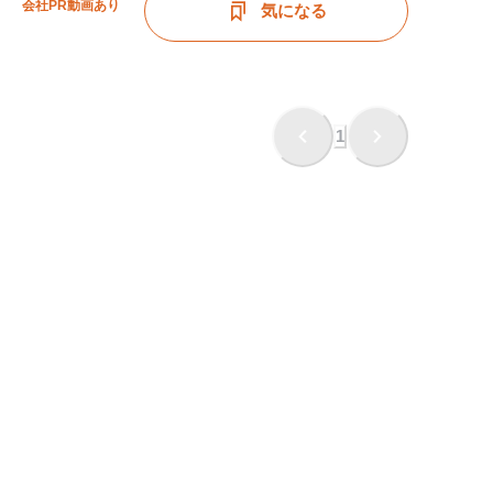
会社PR動画あり
気になる
1