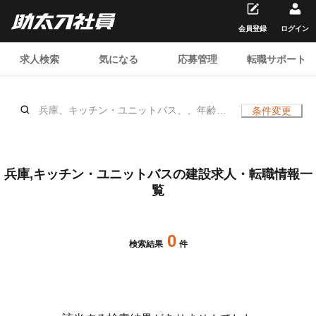
会員登録
ログイン
求人検索
気になる
応募管理
転職サポート
兵庫、キッチン・ユニットバス、、年齢不
条件変更
問
兵庫,キッチン・ユニットバスの建設求人・転職情報一
覧
0
検索結果
件