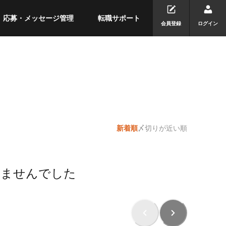
応募・メッセージ管理
転職サポート
会員登録
ログイン
新着順
〆切りが近い順
りませんでした