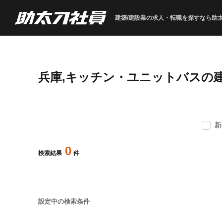
建築/建設業の求人・転職を
探すなら助
兵庫,キッチン・ユニットバスの
新
0
検索結果
件
設定中の検索条件