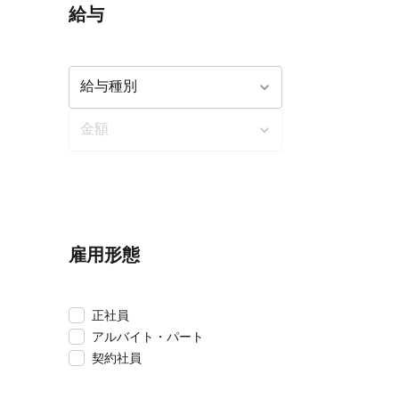
給与
雇用形態
正社員
アルバイト・パート
契約社員