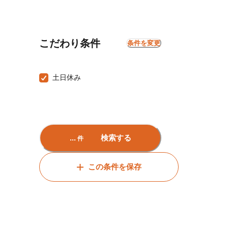
こだわり条件
条件を変更
土日休み
...
検索する
件
この条件を保存