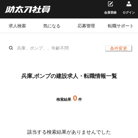
会員登録
ログイン
求人検索
気になる
応募管理
転職サポート
兵庫、ポンプ、、年齢不問
条件変更
兵庫,ポンプの建設求人・転職情報一覧
0
検索結果
件
該当する検索結果がありませんでした