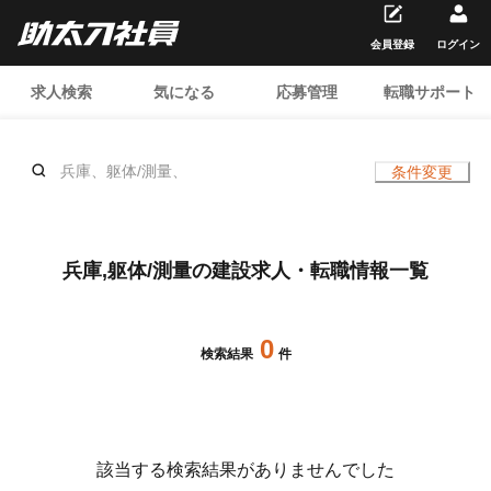
会員登録
ログイン
求人検索
気になる
応募管理
転職サポート
兵庫、躯体/測量、
条件変更
兵庫,躯体/測量の建設求人・転職情報一覧
0
検索結果
件
該当する検索結果がありませんでした