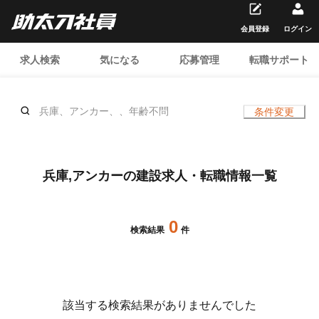
会員登録
ログイン
求人検索
気になる
応募管理
転職サポート
兵庫、アンカー、、年齢不問
条件変更
兵庫,アンカーの建設求人・転職情報一覧
0
検索結果
件
該当する検索結果がありませんでした