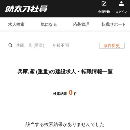
会員登録
ログイン
求人検索
気になる
応募管理
転職サポート
兵庫、鳶 (重量)、、年齢不問
条件変更
兵庫,鳶 (重量)の建設求人・転職情報一覧
0
検索結果
件
該当する検索結果がありませんでした