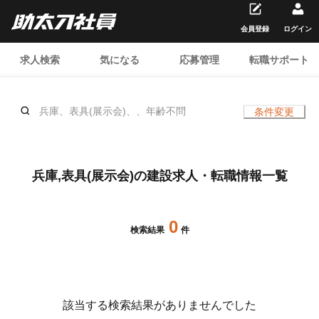
会員登録
ログイン
求人検索
気になる
応募管理
転職サポート
兵庫、表具(展示会)、、年齢不問
条件変更
兵庫,表具(展示会)の建設求人・転職情報一覧
0
検索結果
件
該当する検索結果がありませんでした