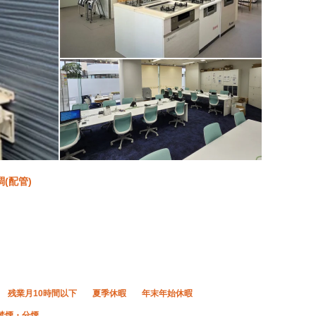
(配管)
残業月10時間以下
夏季休暇
年末年始休暇
禁煙・分煙