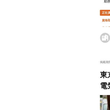
勤務
正社
資格
完全
掲載期
東
電