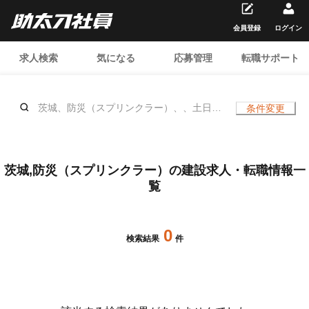
会員登録
ログイン
求人検索
気になる
応募管理
転職サポート
茨城、防災（スプリンクラー）、、土日休
条件変更
み
茨城,防災（スプリンクラー）の建設求人・転職情報一
覧
0
検索結果
件