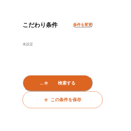
こだわり条件
条件を変更
未設定
...
検索する
件
この条件を保存