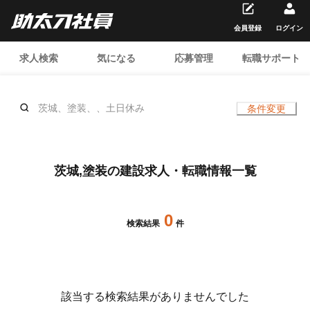
会員登録
ログイン
求人検索
気になる
応募管理
転職サポート
茨城、塗装、、土日休み
条件変更
茨城,塗装の建設求人・転職情報一覧
0
検索結果
件
該当する検索結果がありませんでした