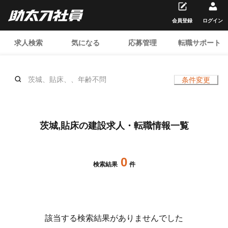
会員登録
ログイン
求人検索
気になる
応募管理
転職サポート
茨城、貼床、、年齢不問
条件変更
茨城,貼床の建設求人・転職情報一覧
0
検索結果
件
該当する検索結果がありませんでした