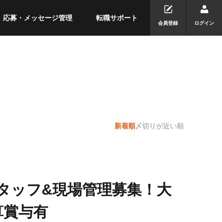
応募・メッセージ管理
転職サポート
会員登録
ログイン
新着順
〆切りが近い順
スタッフ&現場管理募集！⼤
算賞与有