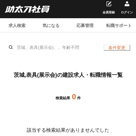
会員登録
ログイン
求人検索
気になる
応募管理
転職サポート
茨城、表具(展示会)、、年齢不問
条件変更
茨城,表具(展示会)の建設求人・転職情報一覧
0
検索結果
件
該当する検索結果がありませんでした