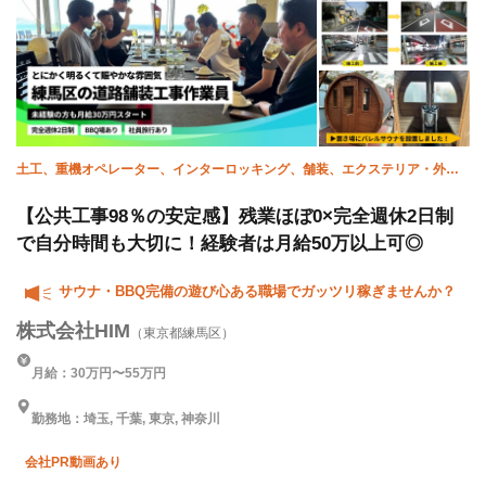
土工、重機オペレーター、インターロッキング、舗装、エクステリア・外
構、施工管理(土木)、未経験
【公共工事98％の安定感】残業ほぼ0×完全週休2日制
で自分時間も大切に！経験者は月給50万以上可◎
サウナ・BBQ完備の遊び心ある職場でガッツリ稼ぎませんか？
株式会社HIM
（東京都練馬区）
月給：30万円〜55万円
勤務地：埼玉, 千葉, 東京, 神奈川
会社PR動画あり