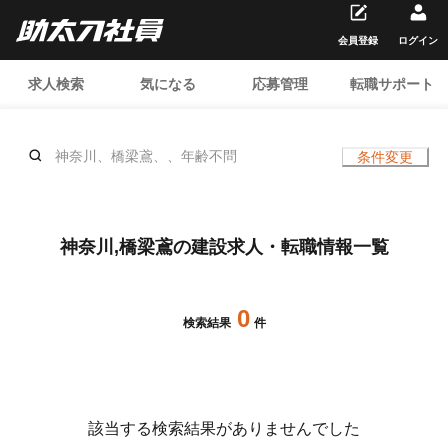
会員登録
ログイン
求人検索
気になる
応募管理
転職サポート
神奈川、橋梁鳶、、年齢不問
条件変更
神奈川,橋梁鳶の建設求人・転職情報一覧
0
検索結果
件
該当する検索結果がありませんでした