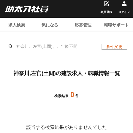
会員登録
ログイン
求人検索
気になる
応募管理
転職サポート
神奈川、左官(土間)、、年齢不問
条件変更
神奈川,左官(土間)の建設求人・転職情報一覧
0
検索結果
件
該当する検索結果がありませんでした