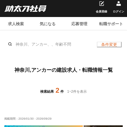
会員登録
ログイン
求人検索
気になる
応募管理
転職サポート
神奈川、アンカー、、年齢不問
条件変更
神奈川,アンカーの建設求人・転職情報一覧
2
検索結果
件
1
~
2
件を表示
掲載期間：
2026/01/30
-
2026/09/29