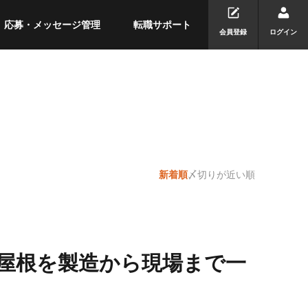
応募・メッセージ管理
転職サポート
会員登録
ログイン
新着順
〆切りが近い順
屋根を製造から現場まで一
】