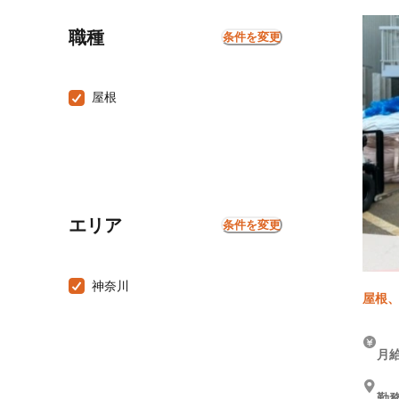
職種
条件を変更
屋根
エリア
条件を変更
神奈川
屋根、
月給
勤務