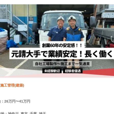
施工管理(建築)
：26万円〜41万円
地：神奈川, 東京, 千葉, 埼玉