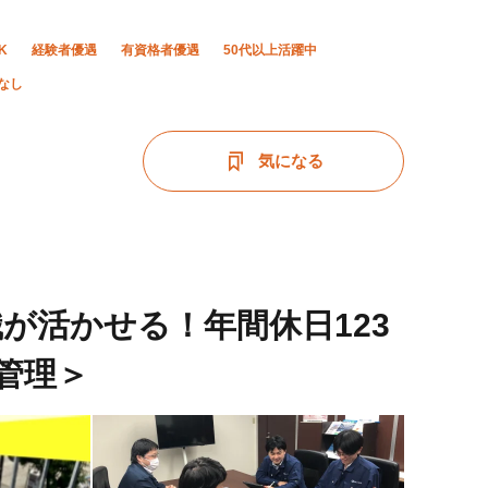
K
経験者優遇
有資格者優遇
50代以上活躍中
なし
気になる
が活かせる！年間休日123
管理＞