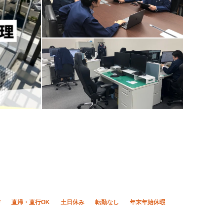
与
直帰・直行OK
土日休み
転勤なし
年末年始休暇