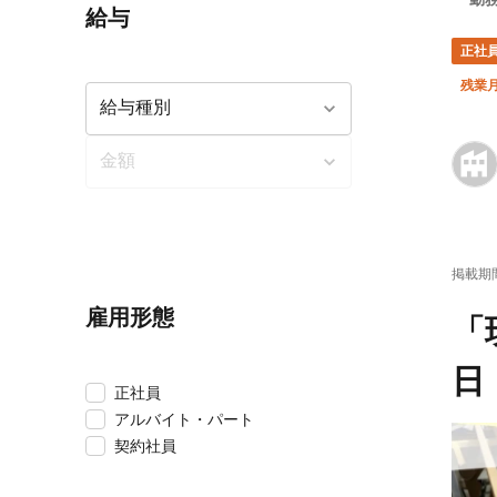
給与
正社
残業月
掲載期
雇用形態
「
日
正社員
アルバイト・パート
契約社員