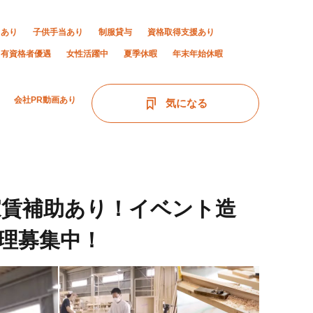
当あり
子供手当あり
制服貸与
資格取得支援あり
有資格者優遇
女性活躍中
夏季休暇
年末年始休暇
会社PR動画あり
気になる
家賃補助あり！イベント造
理募集中！