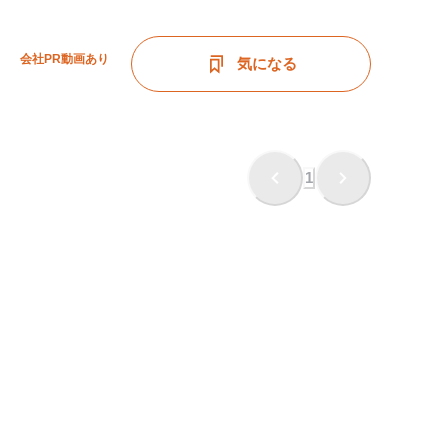
会社PR動画あり
気になる
1