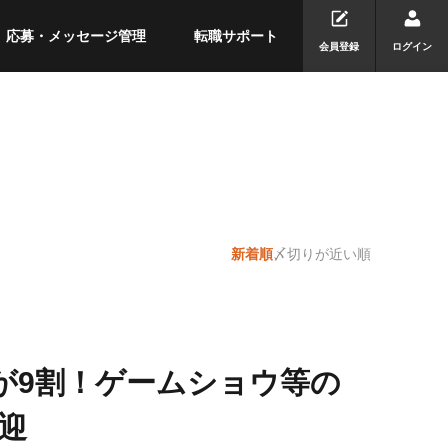
応募・メッセージ管理
転職サポート
会員登録
ログイン
新着順
〆切りが近い順
職が9割！ゲームショウ等の
迎