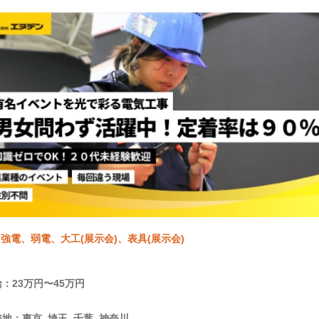
強電、弱電、大工(展示会)、表具(展示会)
：23万円〜45万円
地：東京, 埼玉, 千葉, 神奈川