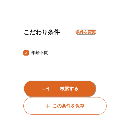
こだわり条件
条件を変更
年齢不問
...
検索する
件
この条件を保存