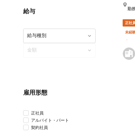
勤務
給与
正社
未経験
車・
雇用形態
正社員
アルバイト・パート
契約社員