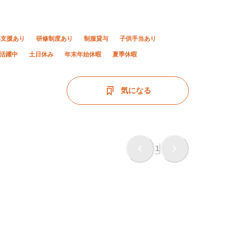
得支援あり
研修制度あり
制服貸与
子供手当あり
上活躍中
土日休み
年末年始休暇
夏季休暇
気になる
1