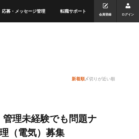
応募・メッセージ管理
転職サポート
会員登録
ログイン
新着順
〆切りが近い順
】管理未経験でも問題ナ
理（電気）募集