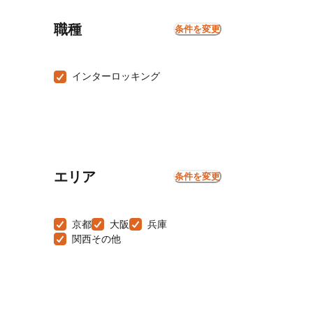
職種
条件を変更
インターロッキング
エリア
条件を変更
京都
大阪
兵庫
関西その他