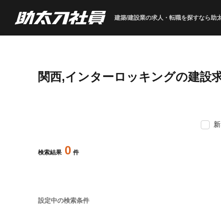
建築/建設業の求人・転職を
探すなら助
関西,インターロッキングの建設
新
0
検索結果
件
設定中の検索条件