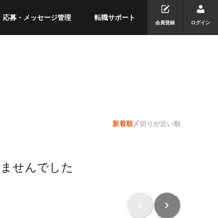
応募・メッセージ管理
転職サポート
会員登録
ログイン
新着順
〆切りが近い順
りませんでした