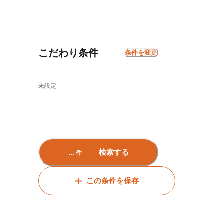
こだわり条件
条件を変更
未設定
...
検索する
件
この条件を保存