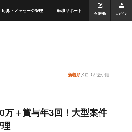
応募・メッセージ管理
転職サポート
会員登録
ログイン
新着順
〆切りが近い順
60万＋賞与年3回！大型案件
管理