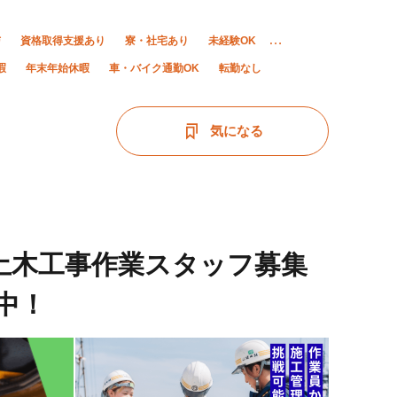
与
資格取得支援あり
寮・社宅あり
未経験OK
暇
年末年始休暇
車・バイク通勤OK
転勤なし
気になる
・土木工事作業スタッフ募集
中！