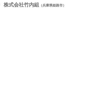
株式会社竹内組
夏季
（兵庫県姫路市）