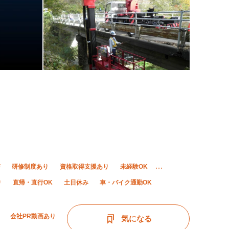
与
研修制度あり
資格取得支援あり
未経験OK
り
直帰・直行OK
土日休み
車・バイク通勤OK
会社PR動画あり
気になる