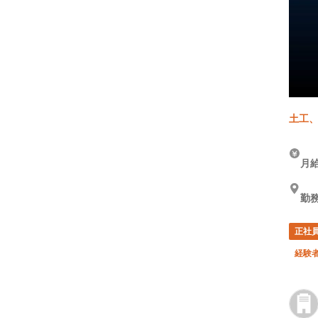
土工、
月給
勤務
正社
経験