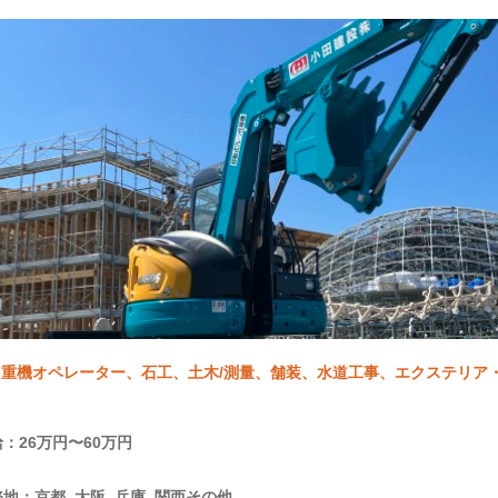
重機オペレーター、石工、土木/測量、舗装、水道工事、エクステリア・外
：26万円〜60万円
地：京都, 大阪, 兵庫, 関西その他