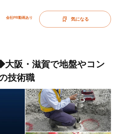
会社PR動画あり
気になる
日◆大阪・滋賀で地盤やコン
の技術職