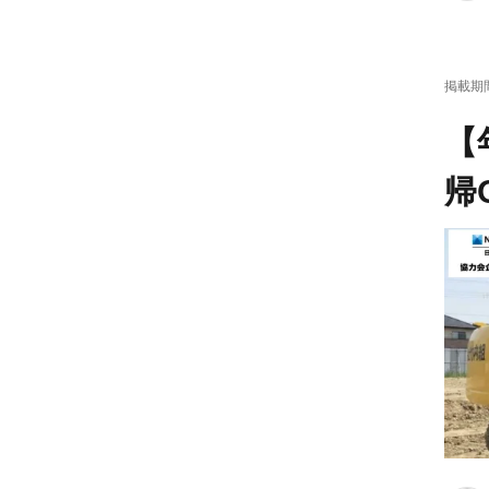
掲載期
【
帰