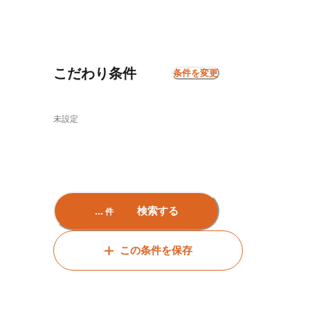
こだわり条件
条件を変更
未設定
...
検索する
件
この条件を保存