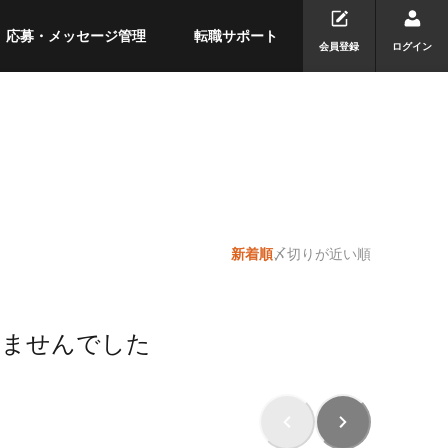
応募・メッセージ管理
転職サポート
会員登録
ログイン
新着順
〆切りが近い順
りませんでした