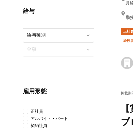
月給
給与
勤務
正社
経験
雇用形態
掲載期
【
正社員
アルバイト・パート
プ
契約社員