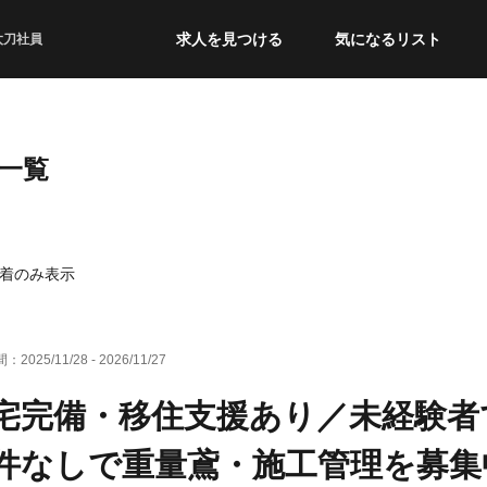
求人を見つける
気になるリスト
太刀社員
一覧
着のみ表示
間：
2025/11/28
-
2026/11/27
宅完備・移住支援あり／未経験者
件なしで重量鳶・施工管理を募集