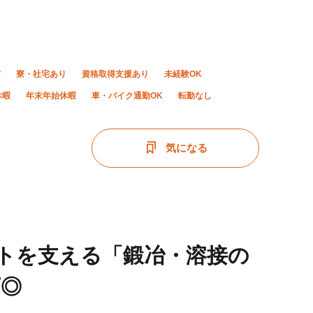
与
寮・社宅あり
資格取得支援あり
未経験OK
休暇
年末年始休暇
車・バイク通勤OK
転勤なし
気になる
ントを支える「鍛冶・溶接の
可◎