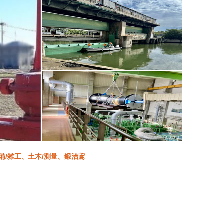
設備/雑工、土木/測量、鍛治鳶