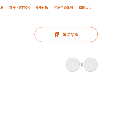
優遇
直帰・直行OK
夏季休暇
年末年始休暇
転勤なし
気になる
1