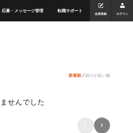
応募・メッセージ管理
転職サポート
会員登録
ログイン
新着順
〆切りが近い順
りませんでした