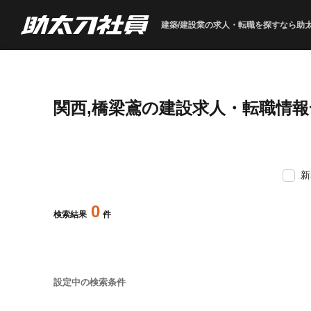
建築/建設業の求人・転職を
探すなら助
関西,橋梁鳶の建設求人・転職情報
新
0
検索結果
件
設定中の検索条件