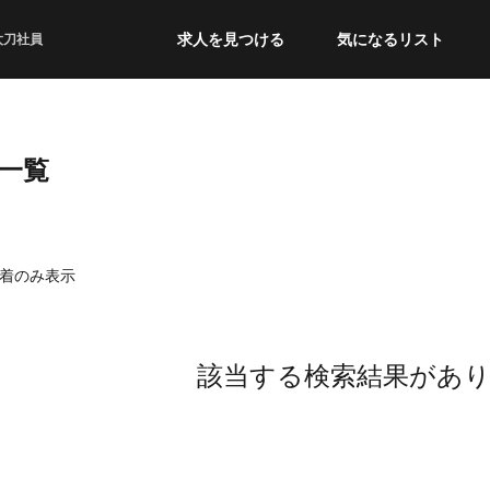
求人を見つける
気になるリスト
太刀社員
一覧
着のみ表示
該当する検索結果があ