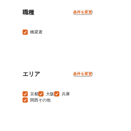
職種
条件を変更
橋梁鳶
エリア
条件を変更
京都
大阪
兵庫
関西その他