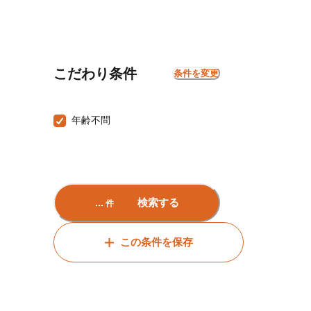
こだわり条件
条件を変更
年齢不問
...
検索する
件
この条件を保存