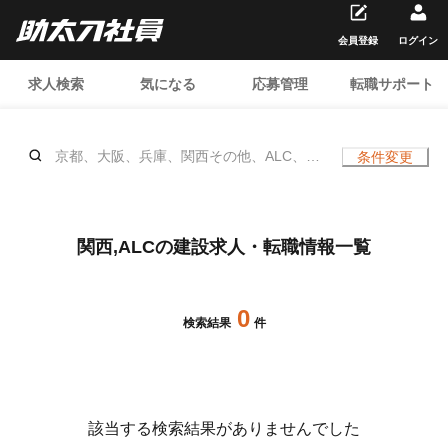
会員登録
ログイン
求人検索
気になる
応募管理
転職サポート
京都、大阪、兵庫、関西その他、ALC、、
条件変更
年齢不問
関西,ALCの建設求人・転職情報一覧
0
検索結果
件
該当する検索結果がありませんでした