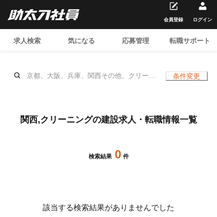
会員登録
ログイン
求人検索
気になる
応募管理
転職サポート
京都、大阪、兵庫、関西その他、クリーニ
条件変更
ング、、土日休み
関西,クリーニングの建設求人・転職情報一覧
0
検索結果
件
該当する検索結果がありませんでした