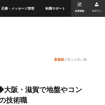
応募・メッセージ管理
転職サポート
会員登録
ログイン
新着順
〆切りが近い順
日◆大阪・滋賀で地盤やコン
の技術職