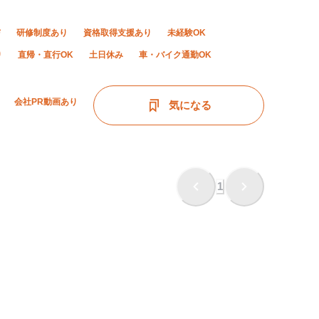
与
研修制度あり
資格取得支援あり
未経験OK
り
直帰・直行OK
土日休み
車・バイク通勤OK
会社PR動画あり
気になる
1