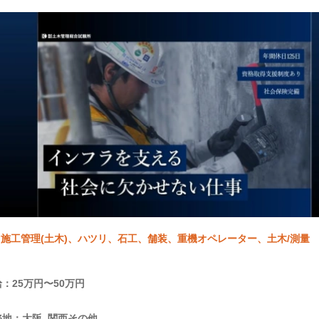
施工管理(土木)、ハツリ、石工、舗装、重機オペレーター、土木/測量
：25万円〜50万円
地：大阪, 関西その他