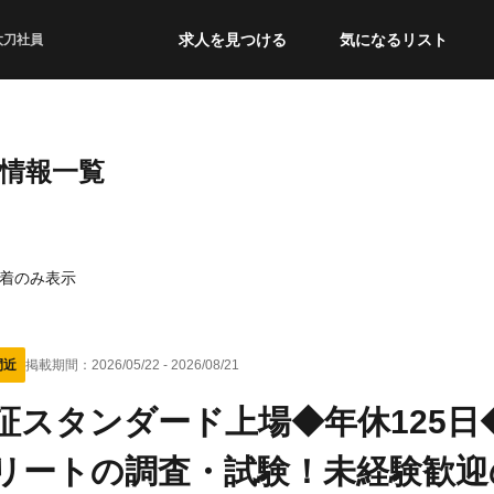
求人を見つける
気になるリスト
太刀社員
職情報一覧
着のみ表示
間近
掲載期間：
2026/05/22
-
2026/08/21
証スタンダード上場◆年休125
リートの調査・試験！未経験歓迎