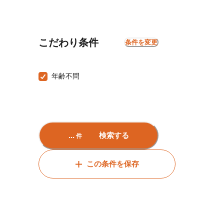
こだわり条件
条件を変更
年齢不問
...
検索する
件
この条件を保存