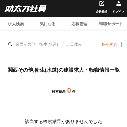
会員登録
ログイン
求人検索
気になる
応募管理
転職サポート
関西その他、衛生(水道)、、土日休み
条件変更
関西その他,衛生(水道)の建設求人・転職情報一覧
0
検索結果
件
該当する検索結果がありませんでした