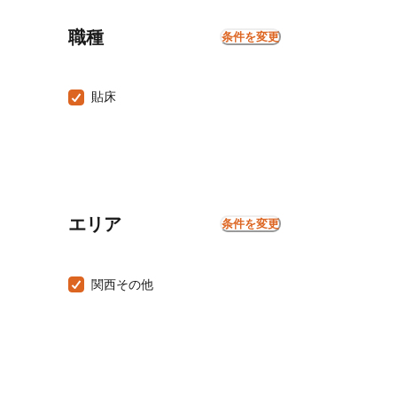
職種
条件を変更
貼床
エリア
条件を変更
関西その他