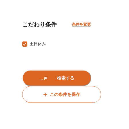
こだわり条件
条件を変更
土日休み
...
検索する
件
この条件を保存