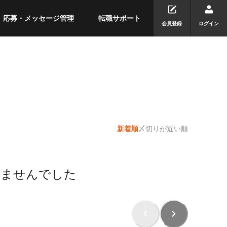
応募・メッセージ管理
転職サポート
会員登録
ログイン
新着順
〆切りが近い順
りませんでした