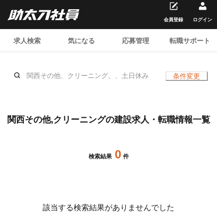
会員登録
ログイン
求人検索
気になる
応募管理
転職サポート
関西その他、クリーニング、、土日休み
条件変更
関西その他,クリーニングの建設求人・転職情報一覧
0
検索結果
件
該当する検索結果がありませんでした