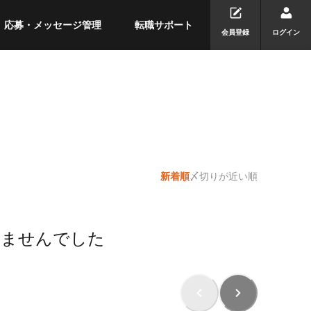
応募・メッセージ管理
転職サポート
会員登録
ログイン
新着順
〆切りが近い順
りませんでした