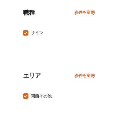
職種
条件を変更
サイン
エリア
条件を変更
関西その他