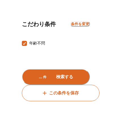
こだわり条件
条件を変更
年齢不問
...
検索する
件
この条件を保存